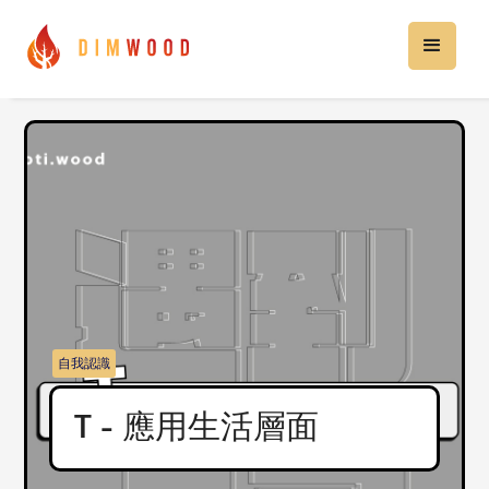
自我認識
T - 應用生活層面