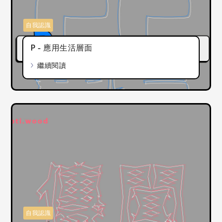
自我認識
P - 應用生活層面
繼續閱讀
自我認識