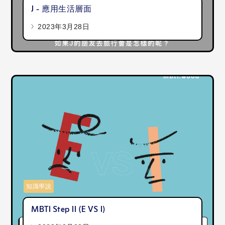
J - 應用生活層面
2023年3月28日
知識學說
MBTI Step II (E VS I)