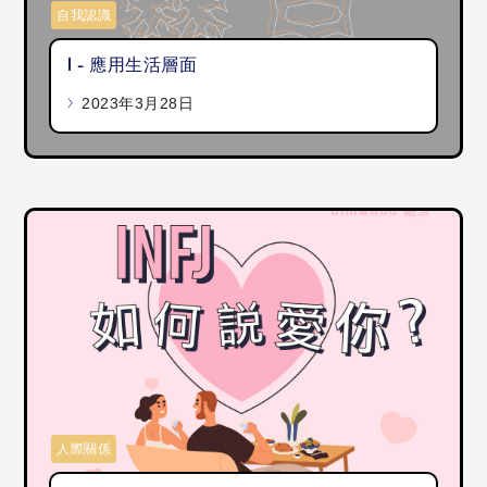
自我認識
I - 應用生活層面
2023年3月28日
人際關係