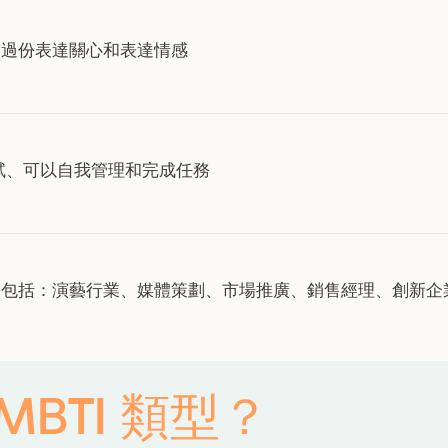
求過份表達關心和表達情感
試、可以自我管理和完成任務
BTI 類型？