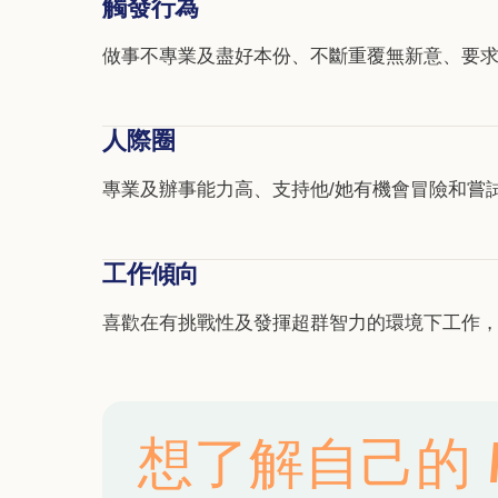
觸發行為
做事不專業及盡好本份、不斷重覆無新意、要
人際圈
專業及辦事能力高、支持他/她有機會冒險和嘗
工作傾向
想了解自己的 M