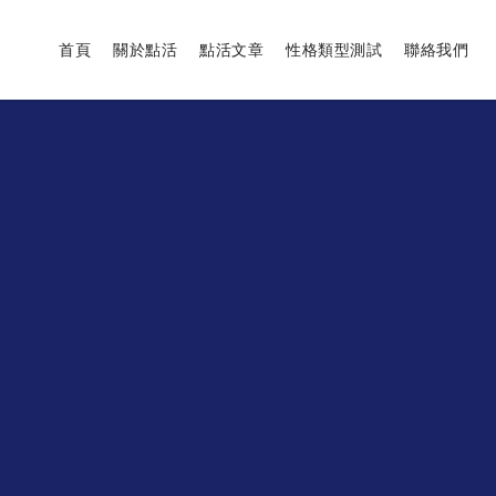
首頁
關於點活
點活文章
性格類型測試
聯絡我們