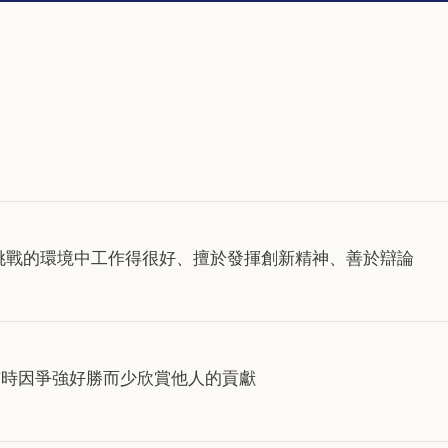
挑戰的環境中工作得很好、擅於發揮創新精神、善於辯論
有時因爭強好勝而少欣賞他人的貢獻