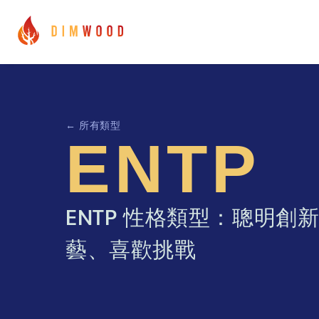
← 所有類型
ENTP
ENTP 性格類型：聰明
藝、喜歡挑戰