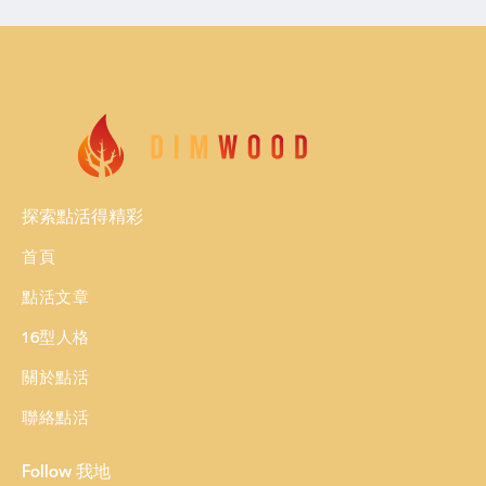
探索點活得精彩
首頁
點活文章
16型人格
關於點活
聯絡點活
Follow 我地