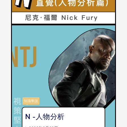
知識學說
N -人物分析