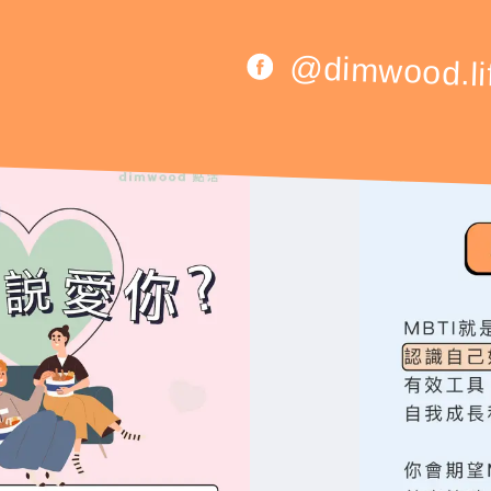
@dimwood.li