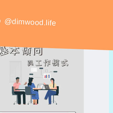
@dimwood.life