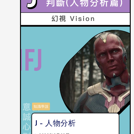
知識學說
J - 人物分析