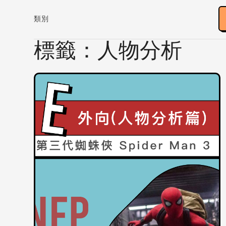
類別
標籤：人物分析