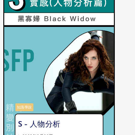
知識學說
S - 人物分析