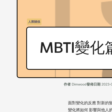
人際關係
MBTI變化篇
作者
Dimwood
發佈日期
2023-
面對變化的反應 對新的變
變化將如何 影響與他人