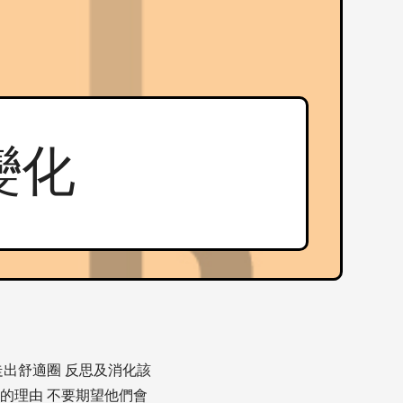
對變化
走出舒適圈 反思及消化該
變的理由 不要期望他們會