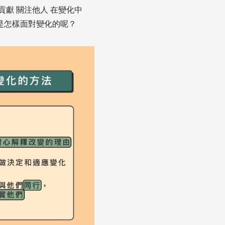
貢獻 關注他人 在變化中
是怎樣面對變化的呢？ ‍