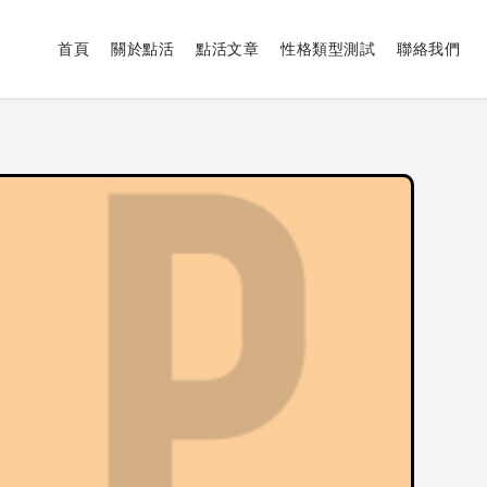
首頁
關於點活
點活文章
性格類型測試
聯絡我們