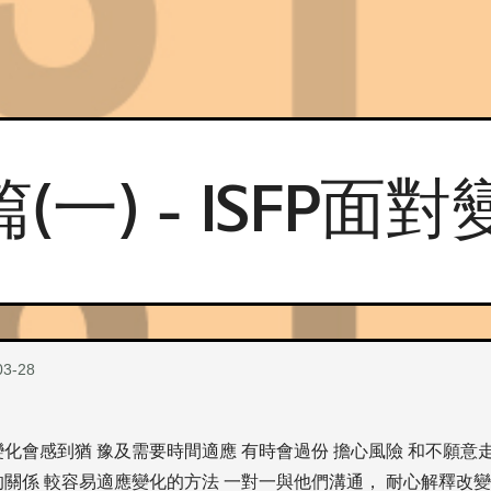
(一) - ISFP面
03-28
化會感到猶 豫及需要時間適應 有時會過份 擔心風險 和不願意
的關係 較容易適應變化的方法 一對一與他們溝通， 耐心解釋改