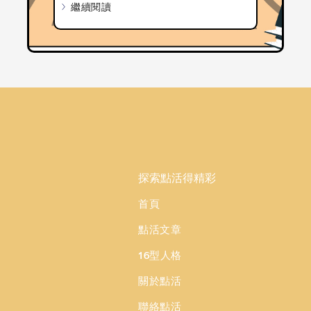
繼續閱讀
探索點活得精彩
首頁
點活文章
16型人格
關於點活
聯絡點活