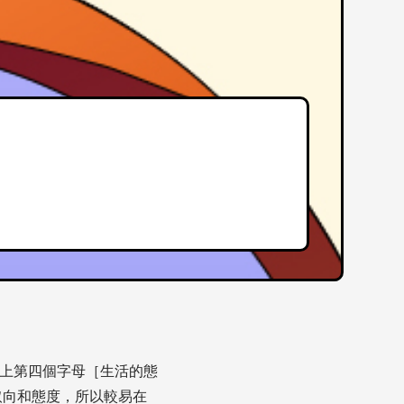
加上第四個字母［生活的態
取向和態度，所以較易在