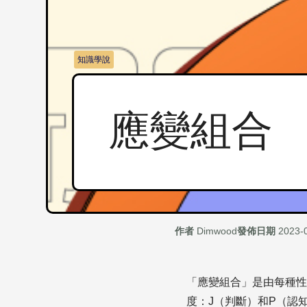
知識學說
應變組合
作者
Dimwood
發佈日期
2023-
「應變組合」是由每種性
度：J（判斷）和P（認