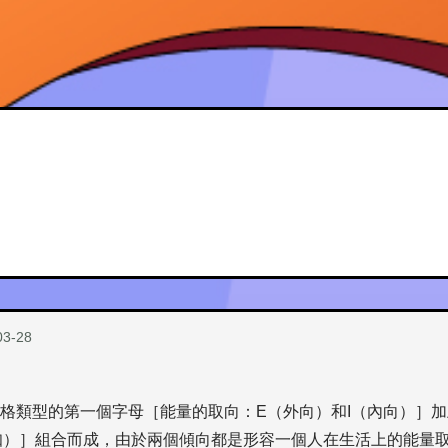
03-28
格類型的第一個字母［能量的取向：E（外向）和I（內向）］
知）］組合而成，由於兩個傾向都是形容一個人在生活上的能量