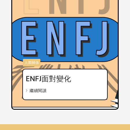
人際關係
ENFJ面對變化
繼續閱讀