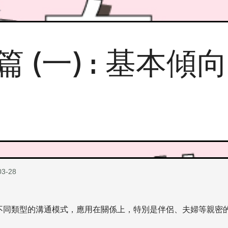
情篇 (一) : 基本
03-28
解不同類型的溝通模式，應用在關係上，特別是伴侶、夫婦等親密