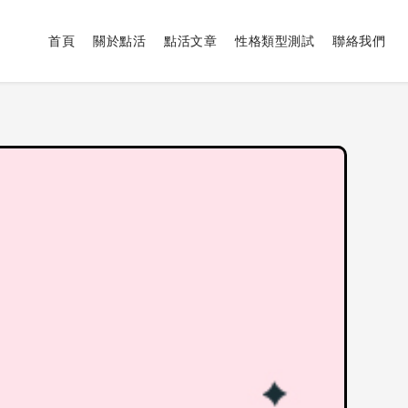
首頁
關於點活
點活文章
性格類型測試
聯絡我們