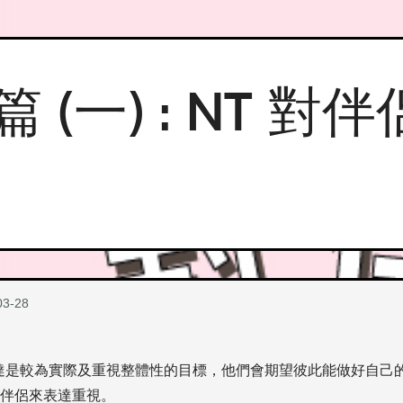
篇 (一) : NT 
03-28
達是較為實際及重視整體性的目標，他們會期望彼此能做好自己
伴侶來表達重視。