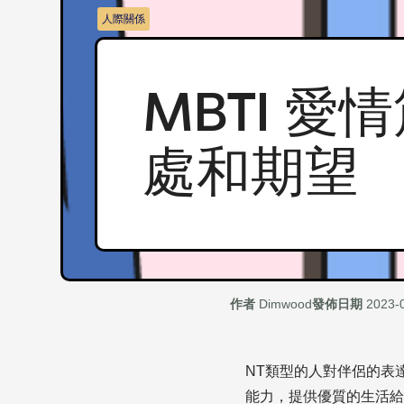
人際關係
MBTI 愛情
處和期望
作者
Dimwood
發佈日期
2023-
NT類型的人對伴侶的表
能力，提供優質的生活給