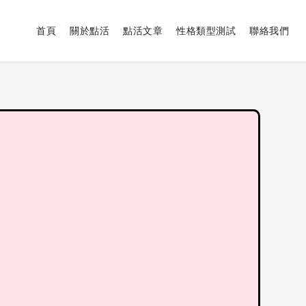
首頁
關於點活
點活文章
性格類型測試
聯絡我們