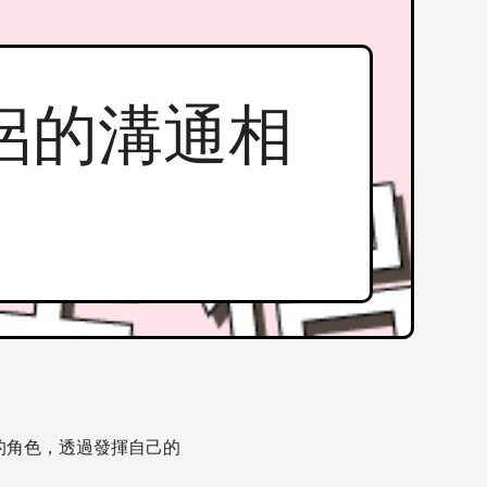
對伴侶的溝通相
的角色，透過發揮自己的