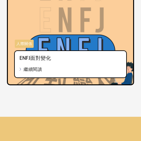
人際關係
ENFJ面對變化
繼續閱讀