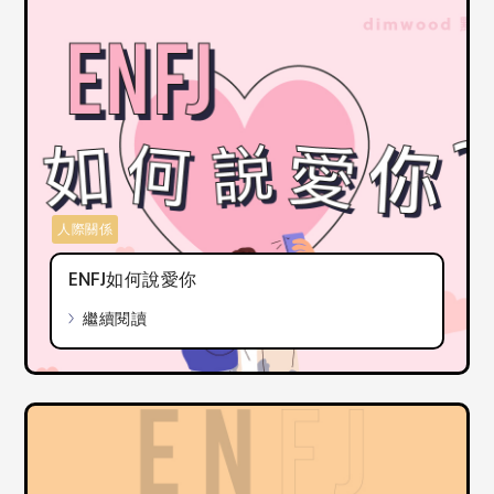
人際關係
ENFJ如何說愛你
繼續閱讀