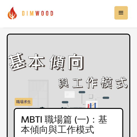
職場求生
MBTI 職場篇 (一)：基
本傾向與工作模式