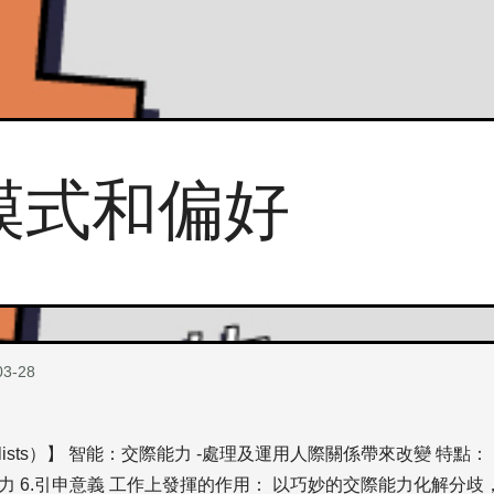
模式和偏好
03-28
alists）】 智能：交際能力 -處理及運用人際關係帶來改變 特點： 1
納能力 6.引申意義 工作上發揮的作用： 以巧妙的交際能力化解分