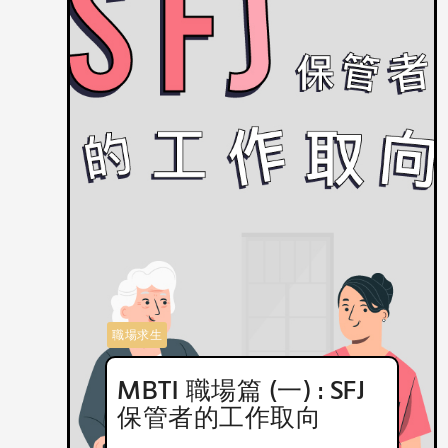
職場求生
MBTI 職場篇 (一) : SFJ
保管者的工作取向