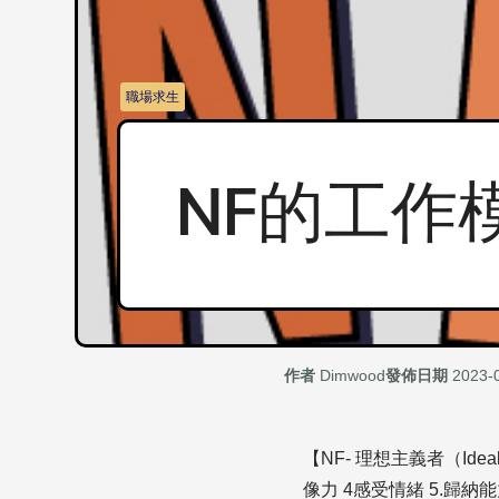
職場求生
NF的工作
作者
Dimwood
發佈日期
2023-
【NF- 理想主義者（Ide
像力 4感受情緒 5.歸