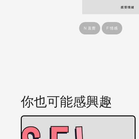
N 直覺
F 情感
你也可能感興趣