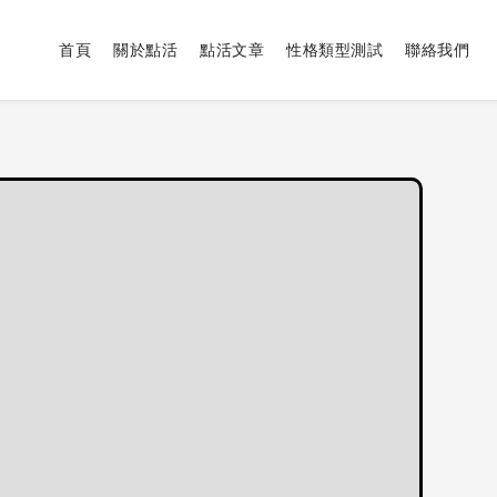
首頁
關於點活
點活文章
性格類型測試
聯絡我們