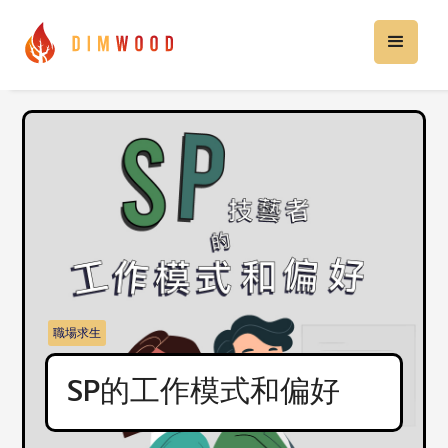
職場求生
SP的工作模式和偏好