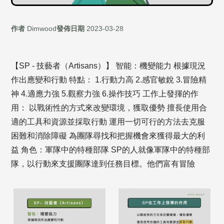
作者
Dimwood
發佈日期
2023-03-28
【SP - 技藝者（Artisans）】 智能：機變能力 根據現況
作出應變和行動 特點： 1.行動力高 2.感官敏銳 3.冒險精
神 4.適應力強 5.觀察力強 6.操作技巧 工作上發揮的作
用： 以戰術性的方式來改變環境，獲取優勢 擅長使用合
適的工具和資源並採取行動 運用一切可行的方法去克服
困難和消除障礙 為團隊尋找和把握機會來獲得最大的利
益 角色：軍隊中的特種部隊 SP的人就像軍隊中的特種部
隊，以行動來支援團隊達到任務目標。他們富有冒險