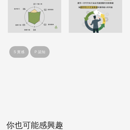
S 實感
P 認知
你也可能感興趣