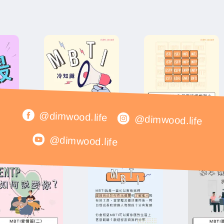
@dimwood.life
@dimwood.life
@dimwood.life