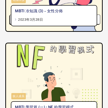
知識學說
MBTI 冷知識 (3) - 女性分佈
2023年3月28日
個人成長
MBTI 學習篇 (一) : NF 的學習模式