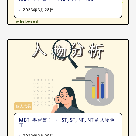
2023年3月28日
個人成長
MBTI 學習篇 (一)：ST, SF, NF, NT 的人物例
子